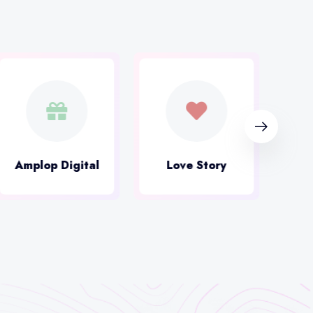
Amplop Digital
Love Story
Liv