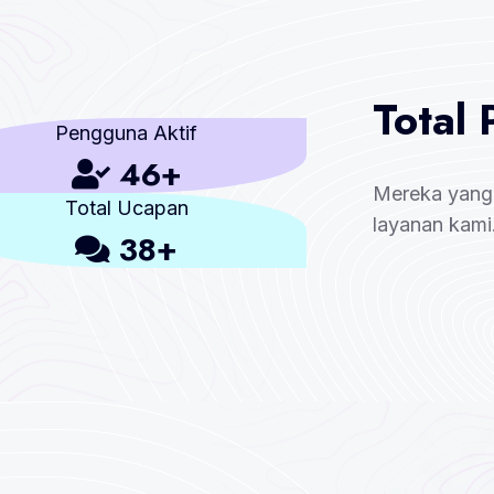
Total 
Pengguna Aktif
78+
Mereka yang
Total Ucapan
layanan kami
65+