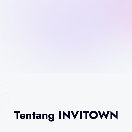
Tentang INVITOWN