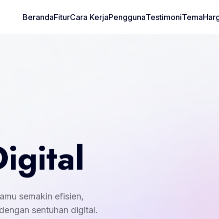
Beranda
Fitur
Cara Kerja
Pengguna
Testimoni
Tema
Har
igital
amu semakin efisien,
dengan sentuhan digital.