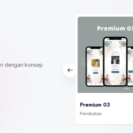
an dengan konsep
mium 04
Premium 03
ikahan
Pernikahan