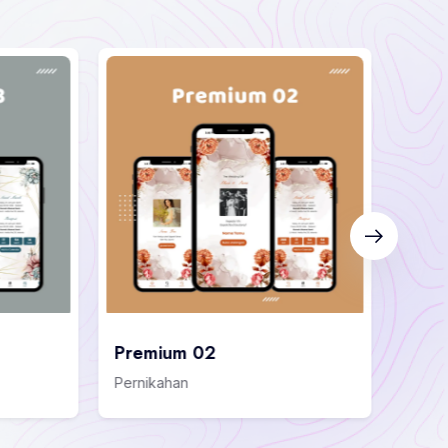
Premium 02
Prem
Pernikahan
Pernik