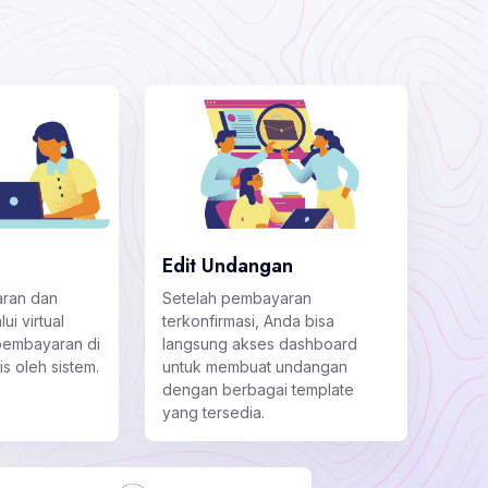
Edit Undangan
aran dan
Setelah pembayaran
i virtual
terkonfirmasi, Anda bisa
pembayaran di
langsung akses dashboard
is oleh sistem.
untuk membuat undangan
dengan berbagai template
yang tersedia.