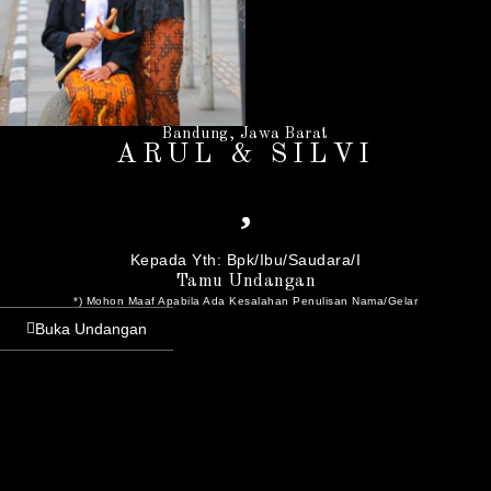
Bandung, Jawa Barat
ARUL & SILVI
Kepada Yth: Bpk/Ibu/Saudara/I
Tamu Undangan
*) Mohon Maaf Apabila Ada Kesalahan Penulisan Nama/gelar
Buka Undangan